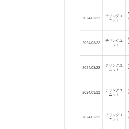
チリングユ
2024/03/22
ニット
チリングユ
2024/03/22
ニット
チリングユ
2024/03/22
ニット
チリングユ
2024/03/22
ニット
チリングユ
2024/03/22
ニット