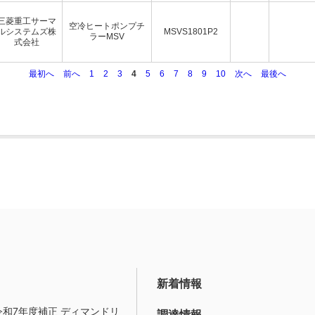
三菱重工サーマ
空冷ヒートポンプチ
ルシステムズ株
MSVS1801P2
ラーMSV
式会社
最初へ
前へ
1
2
3
4
5
6
7
8
9
10
次へ
最後へ
新着情報
令和7年度補正 ディマンドリ
調達情報