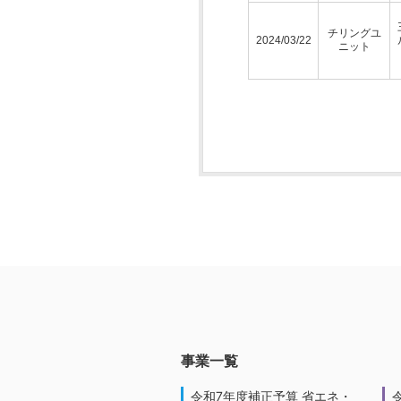
チリングユ
2024/03/22
ニット
事業一覧
令和7年度補正予算 省エネ・