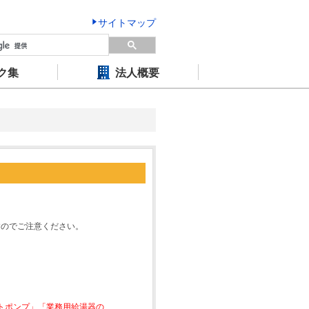
サイトマップ
ク集
法人概要
すのでご注意ください。
ートポンプ」「業務用給湯器の