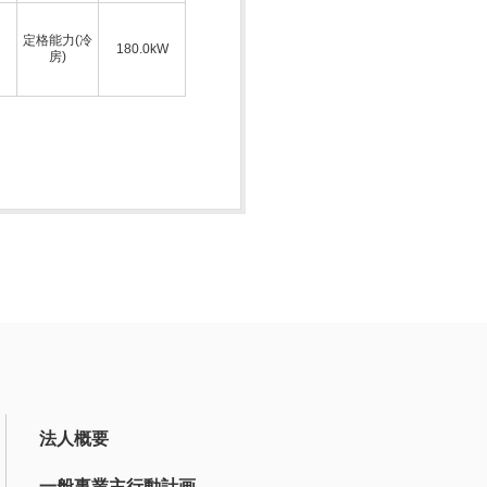
定格能力(冷
180.0kW
房)
法人概要
一般事業主行動計画