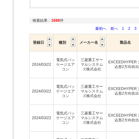
検索結果：
1688
件
最初へ
前へ
1
2
3
登録日
種別
メーカー名
製品名
電気式パッ
三菱重工サー
EXCEEDHYPER
2024/03/22
ケージエア
マルシステム
込形2方向吹
コン
ズ株式会社
電気式パッ
三菱重工サー
EXCEEDHYPER
2024/03/22
ケージエア
マルシステム
込形2方向吹
コン
ズ株式会社
電気式パッ
三菱重工サー
EXCEEDHYPER
2024/03/22
ケージエア
マルシステム
込形2方向吹
コン
ズ株式会社