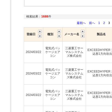
検索結果：
1688
件
最初へ
前へ
1
2
3
登録日
種別
メーカー名
製品名
電気式パッ
三菱重工サー
EXCEEDHYPER
2024/03/22
ケージエア
マルシステム
込形1方向吹
コン
ズ株式会社
電気式パッ
三菱重工サー
EXCEEDHYPER
2024/03/22
ケージエア
マルシステム
込形1方向吹
コン
ズ株式会社
電気式パッ
三菱重工サー
EXCEEDHYPER
2024/03/22
ケージエア
マルシステム
込形1方向吹
コン
ズ株式会社