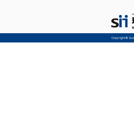
Copyright© Sust