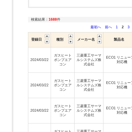
検索結果：
1688
件
最初へ
前へ
1
2
3
登録日
種別
メーカー名
製品名
ガスヒート
三菱重工サーマ
ECO1 リニュ
2024/03/22
ポンプエア
ルシステムズ株
対応機
コン
式会社
ガスヒート
三菱重工サーマ
ECO1 リニュ
2024/03/22
ポンプエア
ルシステムズ株
対応機
コン
式会社
ガスヒート
三菱重工サーマ
ECO1 リニュ
2024/03/22
ポンプエア
ルシステムズ株
対応機
コン
式会社
ガスヒート
三菱重工サーマ