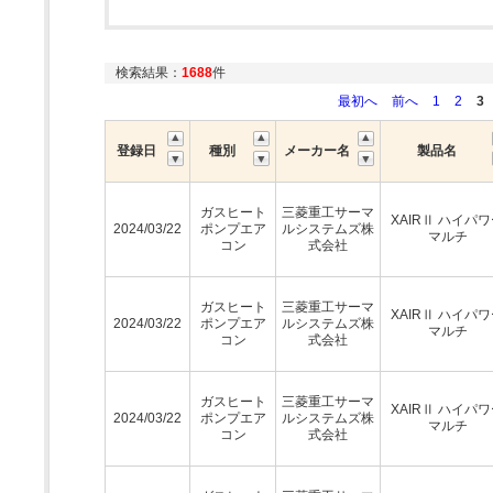
検索結果：
1688
件
最初へ
前へ
1
2
3
登録日
種別
メーカー名
製品名
ガスヒート
三菱重工サーマ
XAIRⅡ ハイパ
2024/03/22
ポンプエア
ルシステムズ株
マルチ
コン
式会社
ガスヒート
三菱重工サーマ
XAIRⅡ ハイパ
2024/03/22
ポンプエア
ルシステムズ株
マルチ
コン
式会社
ガスヒート
三菱重工サーマ
XAIRⅡ ハイパ
2024/03/22
ポンプエア
ルシステムズ株
マルチ
コン
式会社