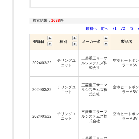
検索結果：
1688
件
最初へ
前へ
71
72
73
登録日
種別
メーカー名
製品名
三菱重工サーマ
チリングユ
空冷ヒートポン
2024/03/22
ルシステムズ株
ニット
ラーMSV
式会社
三菱重工サーマ
チリングユ
空冷ヒートポン
2024/03/22
ルシステムズ株
ニット
ラーMSV
式会社
三菱重工サーマ
チリングユ
空冷ヒートポン
2024/03/22
ルシステムズ株
ニット
ラーMSV
式会社
三菱重工サーマ