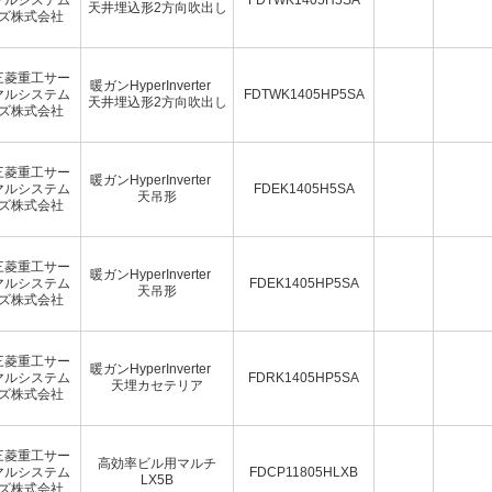
天井埋込形2方向吹出し
ズ株式会社
三菱重工サー
暖ガンHyperInverter
マルシステム
FDTWK1405HP5SA
天井埋込形2方向吹出し
ズ株式会社
三菱重工サー
暖ガンHyperInverter
マルシステム
FDEK1405H5SA
天吊形
ズ株式会社
三菱重工サー
暖ガンHyperInverter
マルシステム
FDEK1405HP5SA
天吊形
ズ株式会社
三菱重工サー
暖ガンHyperInverter
マルシステム
FDRK1405HP5SA
天埋カセテリア
ズ株式会社
三菱重工サー
高効率ビル用マルチ
マルシステム
FDCP11805HLXB
LX5B
ズ株式会社