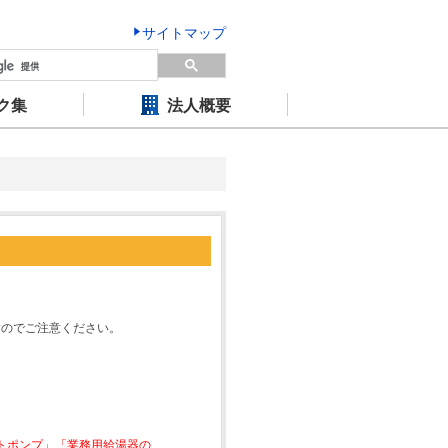
サイトマップ
ク集
法人概要
すのでご注意ください。
ートポンプ」「業務用給湯器の