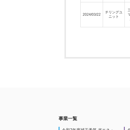
チリングユ
2024/03/22
ニット
事業一覧
令和7年度補正予算 省エネ・