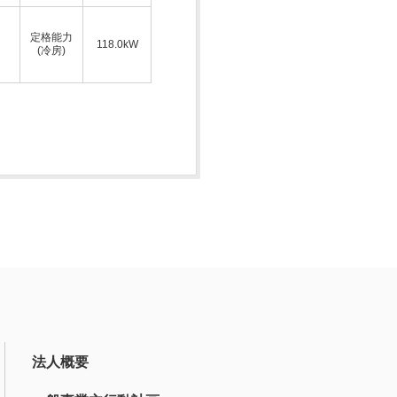
定格能力
118.0kW
(冷房)
法人概要