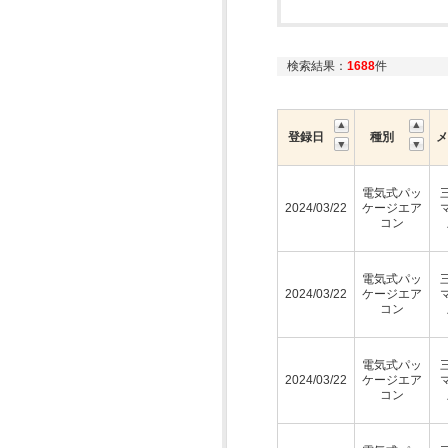
検索結果：
1688
件
登録日
種別
メ
電気式パッ
2024/03/22
ケージエア
コン
電気式パッ
2024/03/22
ケージエア
コン
電気式パッ
2024/03/22
ケージエア
コン