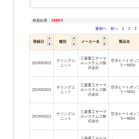
検索結果：
1688
件
最初へ
前へ
1
2
3
登録日
種別
メーカー名
製品名
三菱重工サーマ
チリングユ
空冷ヒートポン
2024/03/22
ルシステムズ株
ニット
ラーMSV
式会社
三菱重工サーマ
チリングユ
空冷ヒートポン
2024/03/22
ルシステムズ株
ニット
ラーMSV
式会社
三菱重工サーマ
チリングユ
空冷ヒートポン
2024/03/22
ルシステムズ株
ニット
ラーMSV
式会社
三菱重工サーマ