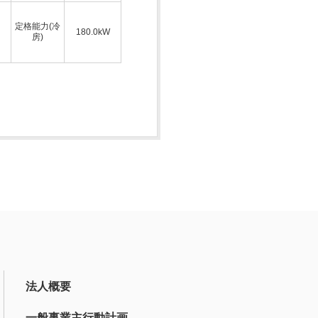
定格能力(冷
180.0kW
房)
法人概要
一般事業主行動計画