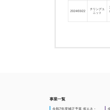
チリングユ
2024/03/22
ニット
事業一覧
令和7年度補正予算 省エネ・