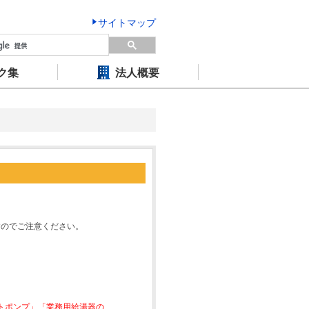
サイトマップ
ク集
法人概要
すのでご注意ください。
ートポンプ」「業務用給湯器の