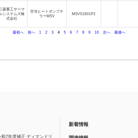
三菱重工サーマ
空冷ヒートポンプチ
ルシステムズ株
MSVS1801P2
ラーMSV
式会社
最初へ
前へ
1
2
3
4
5
6
7
8
9
10
次へ
最後へ
新着情報
令和7年度補正 ディマンドリ
調達情報