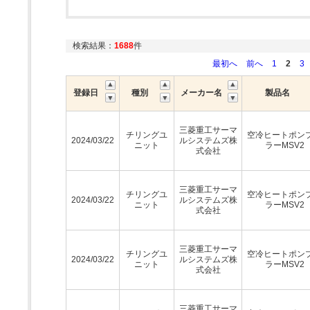
検索結果：
1688
件
最初へ
前へ
1
2
3
登録日
種別
メーカー名
製品名
三菱重工サーマ
チリングユ
空冷ヒートポン
2024/03/22
ルシステムズ株
ニット
ラーMSV2
式会社
三菱重工サーマ
チリングユ
空冷ヒートポン
2024/03/22
ルシステムズ株
ニット
ラーMSV2
式会社
三菱重工サーマ
チリングユ
空冷ヒートポン
2024/03/22
ルシステムズ株
ニット
ラーMSV2
式会社
三菱重工サーマ