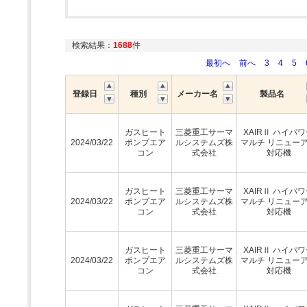
検索結果：
1688
件
最初へ
前へ
3
4
5
登録日
種別
メーカー名
製品名
ガスヒート
三菱重工サーマ
XAIRⅡ ハイパ
2024/03/22
ポンプエア
ルシステムズ株
マルチ リニュー
コン
式会社
対応機
ガスヒート
三菱重工サーマ
XAIRⅡ ハイパ
2024/03/22
ポンプエア
ルシステムズ株
マルチ リニュー
コン
式会社
対応機
ガスヒート
三菱重工サーマ
XAIRⅡ ハイパ
2024/03/22
ポンプエア
ルシステムズ株
マルチ リニュー
コン
式会社
対応機