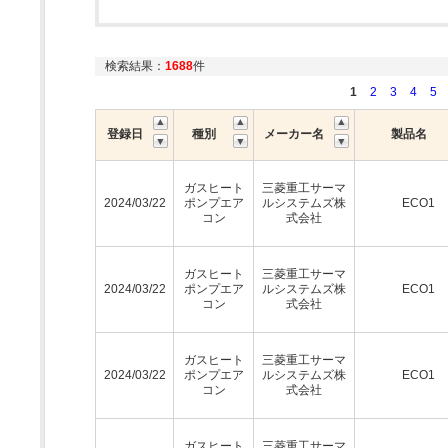
検索結果：
1688
件
1
2
3
4
5
登録日
種別
メーカー名
製品名
ガスヒート
三菱重工サーマ
2024/03/22
ポンプエア
ルシステムズ株
ECO1
コン
式会社
ガスヒート
三菱重工サーマ
2024/03/22
ポンプエア
ルシステムズ株
ECO1
コン
式会社
ガスヒート
三菱重工サーマ
2024/03/22
ポンプエア
ルシステムズ株
ECO1
コン
式会社
ガスヒート
三菱重工サーマ