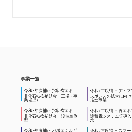
事業一覧
令和7年度補正予算 省エネ・
令和7年度補正 ディマ
非化石転換補助金（工場・事
スポンスの拡大に向けた
業場型）
推進事業
令和7年度補正予算 省エネ・
令和7年度補正 再エネ
非化石転換補助金（設備単位
設蓄電システム等導入
型）
業
令和7年度補正 地域エネルギ
令和7年度補正 スマー