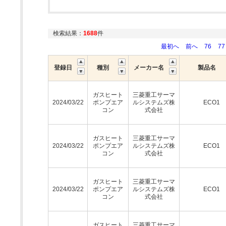
検索結果：
1688
件
最初へ
前へ
76
77
登録日
種別
メーカー名
製品名
ガスヒート
三菱重工サーマ
2024/03/22
ポンプエア
ルシステムズ株
ECO1
コン
式会社
ガスヒート
三菱重工サーマ
2024/03/22
ポンプエア
ルシステムズ株
ECO1
コン
式会社
ガスヒート
三菱重工サーマ
2024/03/22
ポンプエア
ルシステムズ株
ECO1
コン
式会社
ガスヒート
三菱重工サーマ