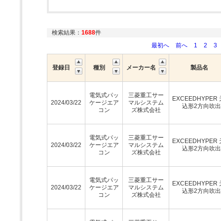
検索結果：
1688
件
最初へ
前へ
1
2
3
登録日
種別
メーカー名
製品名
電気式パッ
三菱重工サー
EXCEEDHYPER
2024/03/22
ケージエア
マルシステム
込形2方向吹
コン
ズ株式会社
電気式パッ
三菱重工サー
EXCEEDHYPER
2024/03/22
ケージエア
マルシステム
込形2方向吹
コン
ズ株式会社
電気式パッ
三菱重工サー
EXCEEDHYPER
2024/03/22
ケージエア
マルシステム
込形2方向吹
コン
ズ株式会社