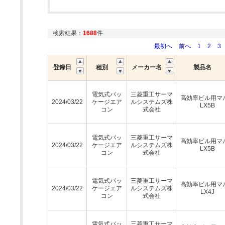
検索結果：
1688
件
最初へ
前へ
1
2
3
登録日
種別
メーカー名
製品名
電気式パッ
三菱重工サーマ
高効率ビル用マ
2024/03/22
ケージエア
ルシステムズ株
LX5B
コン
式会社
電気式パッ
三菱重工サーマ
高効率ビル用マ
2024/03/22
ケージエア
ルシステムズ株
LX5B
コン
式会社
電気式パッ
三菱重工サーマ
高効率ビル用マ
2024/03/22
ケージエア
ルシステムズ株
LX4J
コン
式会社
電気式パッ
三菱重工サーマ