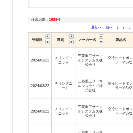
検索結果：
1688
件
最初へ
前へ
1
2
3
登録日
種別
メーカー名
製品名
三菱重工サーマ
チリングユ
空冷ヒートポン
2024/03/22
ルシステムズ株
ニット
ラーMSV2
式会社
三菱重工サーマ
チリングユ
空冷ヒートポン
2024/03/22
ルシステムズ株
ニット
ラーMSV2
式会社
三菱重工サーマ
チリングユ
空冷ヒートポン
2024/03/22
ルシステムズ株
ニット
ラーMSV2
式会社
三菱重工サーマ