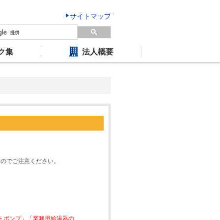
サイトマップ
ク集
法人概要
すのでご注意ください。
ートポンプ」「業務用給湯器の