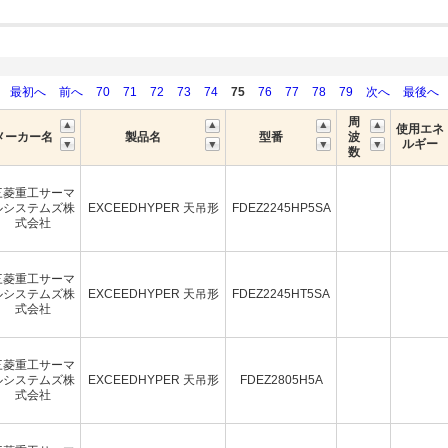
最初へ
前へ
70
71
72
73
74
75
76
77
78
79
次へ
最後へ
周
使用エネ
メーカー名
製品名
型番
波
ルギー
数
三菱重工サーマ
ルシステムズ株
EXCEEDHYPER 天吊形
FDEZ2245HP5SA
式会社
三菱重工サーマ
ルシステムズ株
EXCEEDHYPER 天吊形
FDEZ2245HT5SA
式会社
三菱重工サーマ
ルシステムズ株
EXCEEDHYPER 天吊形
FDEZ2805H5A
式会社