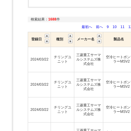
検索結果：
1688
件
最初へ
前へ
9
10
11
1
登録日
種別
メーカー名
製品名
三菱重工サーマ
チリングユ
空冷ヒートポン
2024/03/22
ルシステムズ株
ニット
ラーMSV2
式会社
三菱重工サーマ
チリングユ
空冷ヒートポン
2024/03/22
ルシステムズ株
ニット
ラーMSV2
式会社
三菱重工サーマ
チリングユ
空冷ヒートポン
2024/03/22
ルシステムズ株
ニット
ラーMSV2
式会社
三菱重工サーマ