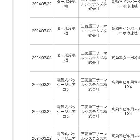
ターボ冷凍
高効率インバー
2024/05/22
ルシステムズ株
機
ーボ冷凍機
式会社
三菱重工サーマ
ターボ冷凍
高効率インバー
2024/07/08
ルシステムズ株
機
ーボ冷凍機
式会社
三菱重工サーマ
ターボ冷凍
2024/07/08
ルシステムズ株
高効率ターボ冷
機
式会社
電気式パッ
三菱重工サーマ
高効率ビル用マ
2024/03/22
ケージエア
ルシステムズ株
LX4
コン
式会社
電気式パッ
三菱重工サーマ
高効率ビル用マ
2024/03/22
ケージエア
ルシステムズ株
LX4
コン
式会社
電気式パッ
三菱重工サーマ
高効率ビル用マ
2024/03/22
ケージエア
ルシステムズ株