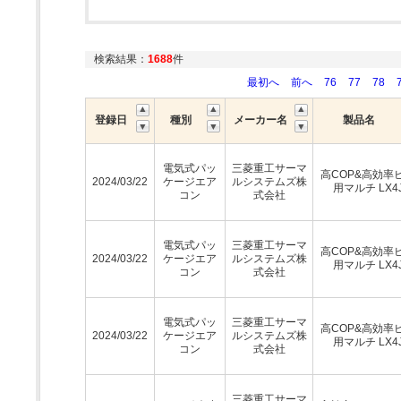
検索結果：
1688
件
最初へ
前へ
76
77
78
登録日
種別
メーカー名
製品名
電気式パッ
三菱重工サーマ
高COP&高効率
2024/03/22
ケージエア
ルシステムズ株
用マルチ LX4
コン
式会社
電気式パッ
三菱重工サーマ
高COP&高効率
2024/03/22
ケージエア
ルシステムズ株
用マルチ LX4
コン
式会社
電気式パッ
三菱重工サーマ
高COP&高効率
2024/03/22
ケージエア
ルシステムズ株
用マルチ LX4
コン
式会社
三菱重工サーマ