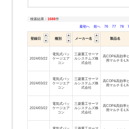
検索結果：
1688
件
最初へ
前へ
76
77
78
登録日
種別
メーカー名
製品名
電気式パッ
三菱重工サーマ
高COP&高効率
2024/03/22
ケージエア
ルシステムズ株
用マルチ E-LX
コン
式会社
電気式パッ
三菱重工サーマ
高COP&高効率
2024/03/22
ケージエア
ルシステムズ株
用マルチ E-LX
コン
式会社
電気式パッ
三菱重工サーマ
高COP&高効率
2024/03/22
ケージエア
ルシステムズ株
用マルチ E-LX
コン
式会社
電気式パッ
三菱重工サーマ