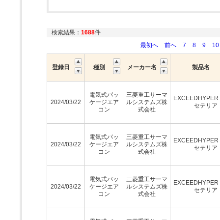
検索結果：
1688
件
最初へ
前へ
7
8
9
10
登録日
種別
メーカー名
製品名
電気式パッ
三菱重工サーマ
EXCEEDHYPE
2024/03/22
ケージエア
ルシステムズ株
セテリア
コン
式会社
電気式パッ
三菱重工サーマ
EXCEEDHYPE
2024/03/22
ケージエア
ルシステムズ株
セテリア
コン
式会社
電気式パッ
三菱重工サーマ
EXCEEDHYPE
2024/03/22
ケージエア
ルシステムズ株
セテリア
コン
式会社