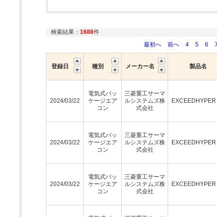
検索結果：
1688
件
最初へ
前へ
4
5
6
登録日
種別
メーカー名
製品名
電気式パッ
三菱重工サーマ
2024/03/22
ケージエア
ルシステムズ株
EXCEEDHYPE
コン
式会社
電気式パッ
三菱重工サーマ
2024/03/22
ケージエア
ルシステムズ株
EXCEEDHYPE
コン
式会社
電気式パッ
三菱重工サーマ
2024/03/22
ケージエア
ルシステムズ株
EXCEEDHYPE
コン
式会社