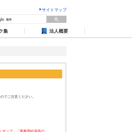
サイトマップ
ク集
法人概要
すのでご注意ください。
ートポンプ」「業務用給湯器の