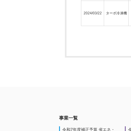
2024/03/22
ターボ冷凍機
事業一覧
令和7年度補正予算 省エネ・