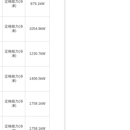
定格能力(冷
879.1kW
凍)
定格能力(冷
1054.9kW
凍)
定格能力(冷
1230.7kW
凍)
定格能力(冷
1406.5kW
凍)
定格能力(冷
1758.1kW
凍)
定格能力(冷
1758.1kW