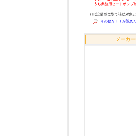
うち業務用ヒートポンプ
(Ⅲ)設備単位型で補助対
その他ＳＩＩが認めた
メーカー