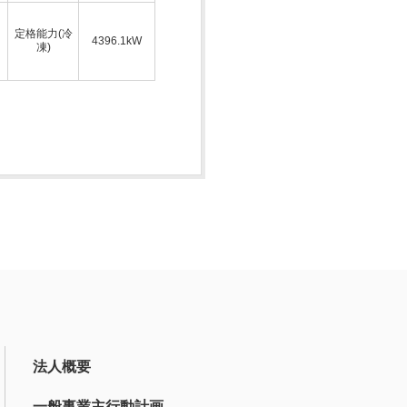
定格能力(冷
4396.1kW
凍)
法人概要
一般事業主行動計画