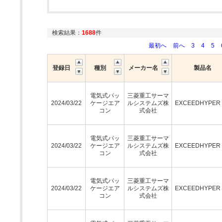
検索結果：
1688
件
最初へ
前へ
3
4
5
登録日
種別
メーカー名
製品名
電気式パッ
三菱重工サーマ
2024/03/22
ケージエア
ルシステムズ株
EXCEEDHYPE
コン
式会社
電気式パッ
三菱重工サーマ
2024/03/22
ケージエア
ルシステムズ株
EXCEEDHYPE
コン
式会社
電気式パッ
三菱重工サーマ
2024/03/22
ケージエア
ルシステムズ株
EXCEEDHYPE
コン
式会社