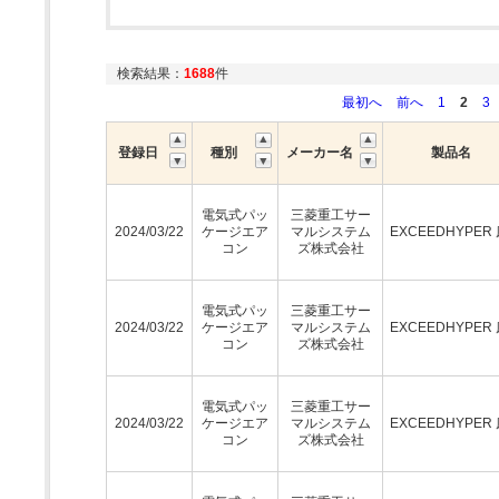
検索結果：
1688
件
最初へ
前へ
1
2
3
登録日
種別
メーカー名
製品名
電気式パッ
三菱重工サー
2024/03/22
ケージエア
マルシステム
EXCEEDHYPER
コン
ズ株式会社
電気式パッ
三菱重工サー
2024/03/22
ケージエア
マルシステム
EXCEEDHYPER
コン
ズ株式会社
電気式パッ
三菱重工サー
2024/03/22
ケージエア
マルシステム
EXCEEDHYPER
コン
ズ株式会社