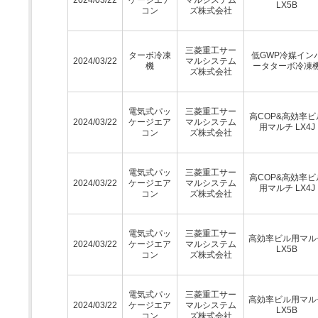
LX5B
コン
ズ株式会社
三菱重工サー
ターボ冷凍
低GWP冷媒イン
2024/03/22
マルシステム
機
ータターボ冷凍
ズ株式会社
電気式パッ
三菱重工サー
高COP&高効率ビ
2024/03/22
ケージエア
マルシステム
用マルチ LX4J
コン
ズ株式会社
電気式パッ
三菱重工サー
高COP&高効率ビ
2024/03/22
ケージエア
マルシステム
用マルチ LX4J
コン
ズ株式会社
電気式パッ
三菱重工サー
高効率ビル用マル
2024/03/22
ケージエア
マルシステム
LX5B
コン
ズ株式会社
電気式パッ
三菱重工サー
高効率ビル用マル
2024/03/22
ケージエア
マルシステム
LX5B
コン
ズ株式会社