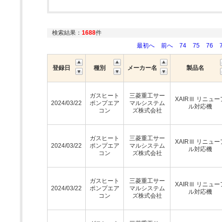
検索結果：
1688
件
最初へ
前へ
74
75
76
登録日
種別
メーカー名
製品名
ガスヒート
三菱重工サー
XAIRⅢ リニュー
2024/03/22
ポンプエア
マルシステム
ル対応機
コン
ズ株式会社
ガスヒート
三菱重工サー
XAIRⅢ リニュー
2024/03/22
ポンプエア
マルシステム
ル対応機
コン
ズ株式会社
ガスヒート
三菱重工サー
XAIRⅢ リニュー
2024/03/22
ポンプエア
マルシステム
ル対応機
コン
ズ株式会社