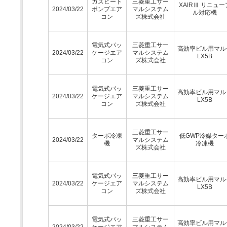
ガスヒート
三菱重工サー
XAIRⅢ リニュー
2024/03/22
ポンプエア
マルシステム
ル対応機
コン
ズ株式会社
電気式パッ
三菱重工サー
高効率ビル用マル
2024/03/22
ケージエア
マルシステム
LX5B
コン
ズ株式会社
電気式パッ
三菱重工サー
高効率ビル用マル
2024/03/22
ケージエア
マルシステム
LX5B
コン
ズ株式会社
三菱重工サー
ターボ冷凍
低GWP冷媒ター
2024/03/22
マルシステム
機
冷凍機
ズ株式会社
電気式パッ
三菱重工サー
高効率ビル用マル
2024/03/22
ケージエア
マルシステム
LX5B
コン
ズ株式会社
電気式パッ
三菱重工サー
高効率ビル用マル
2024/03/22
ケージエア
マルシステム