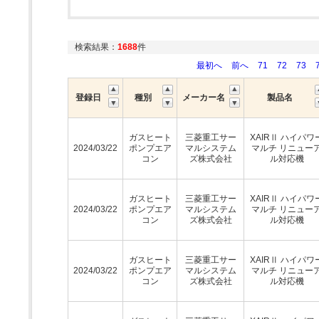
検索結果：
1688
件
最初へ
前へ
71
72
73
登録日
種別
メーカー名
製品名
ガスヒート
三菱重工サー
XAIRⅡ ハイパワ
2024/03/22
ポンプエア
マルシステム
マルチ リニュー
コン
ズ株式会社
ル対応機
ガスヒート
三菱重工サー
XAIRⅡ ハイパワ
2024/03/22
ポンプエア
マルシステム
マルチ リニュー
コン
ズ株式会社
ル対応機
ガスヒート
三菱重工サー
XAIRⅡ ハイパワ
2024/03/22
ポンプエア
マルシステム
マルチ リニュー
コン
ズ株式会社
ル対応機