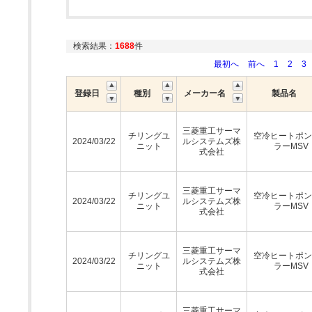
検索結果：
1688
件
最初へ
前へ
1
2
3
登録日
種別
メーカー名
製品名
三菱重工サーマ
チリングユ
空冷ヒートポン
2024/03/22
ルシステムズ株
ニット
ラーMSV
式会社
三菱重工サーマ
チリングユ
空冷ヒートポン
2024/03/22
ルシステムズ株
ニット
ラーMSV
式会社
三菱重工サーマ
チリングユ
空冷ヒートポン
2024/03/22
ルシステムズ株
ニット
ラーMSV
式会社
三菱重工サーマ