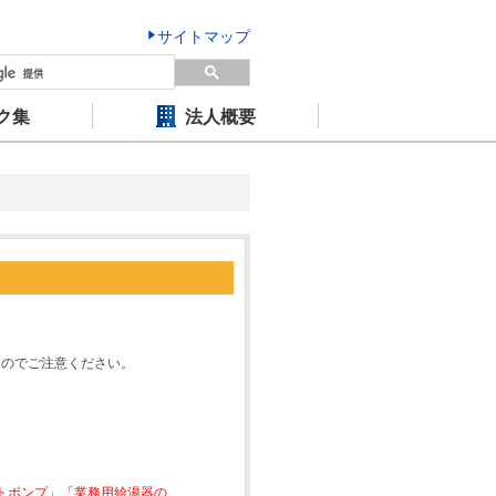
サイトマップ
ク集
法人概要
すのでご注意ください。
ートポンプ」「業務用給湯器の