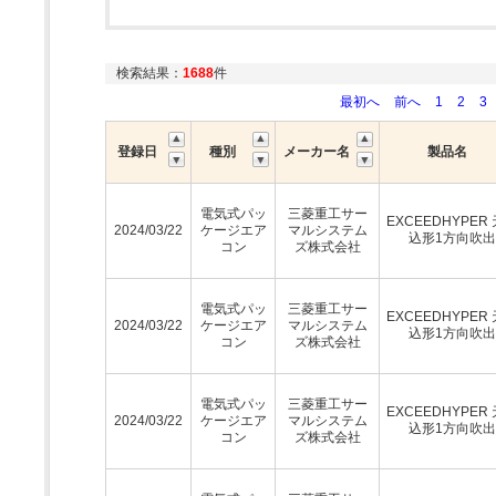
検索結果：
1688
件
最初へ
前へ
1
2
3
登録日
種別
メーカー名
製品名
電気式パッ
三菱重工サー
EXCEEDHYPER
2024/03/22
ケージエア
マルシステム
込形1方向吹
コン
ズ株式会社
電気式パッ
三菱重工サー
EXCEEDHYPER
2024/03/22
ケージエア
マルシステム
込形1方向吹
コン
ズ株式会社
電気式パッ
三菱重工サー
EXCEEDHYPER
2024/03/22
ケージエア
マルシステム
込形1方向吹
コン
ズ株式会社