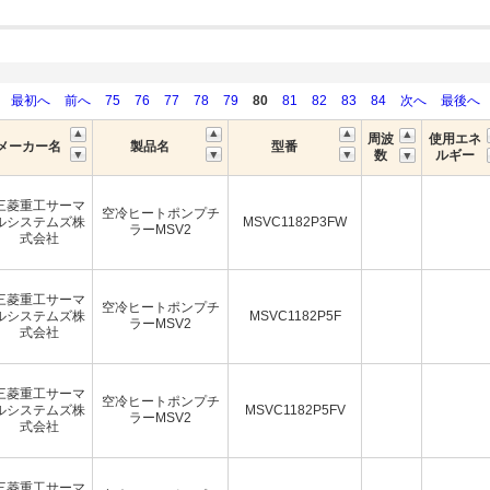
最初へ
前へ
75
76
77
78
79
80
81
82
83
84
次へ
最後へ
周波
使用エネ
メーカー名
製品名
型番
数
ルギー
三菱重工サーマ
空冷ヒートポンプチ
ルシステムズ株
MSVC1182P3FW
ラーMSV2
式会社
三菱重工サーマ
空冷ヒートポンプチ
ルシステムズ株
MSVC1182P5F
ラーMSV2
式会社
三菱重工サーマ
空冷ヒートポンプチ
ルシステムズ株
MSVC1182P5FV
ラーMSV2
式会社
三菱重工サーマ