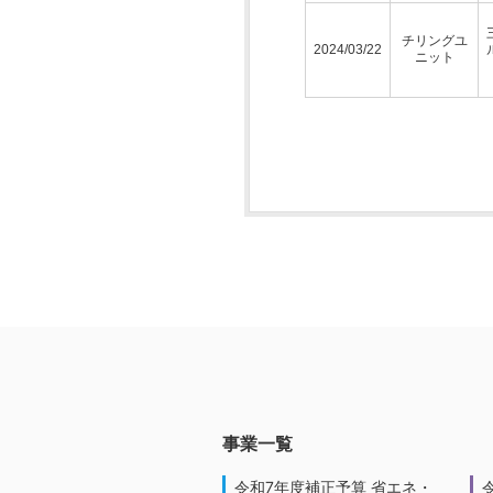
チリングユ
2024/03/22
ニット
事業一覧
令和7年度補正予算 省エネ・