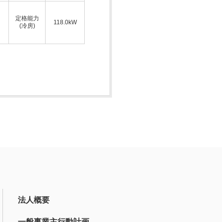
定格能力
118.0kW
(冷房)
法人概要
一般事業主行動計画