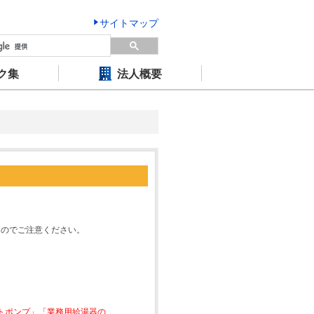
サイトマップ
ク集
法人概要
すのでご注意ください。
ートポンプ」「業務用給湯器の