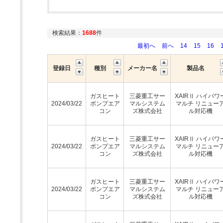
検索結果：
1688
件
最初へ
前へ
14
15
16
登録日
種別
メーカー名
製品名
ガスヒート
三菱重工サー
XAIRⅡ ハイパワ
2024/03/22
ポンプエア
マルシステム
マルチ リニュー
コン
ズ株式会社
ル対応機
ガスヒート
三菱重工サー
XAIRⅡ ハイパワ
2024/03/22
ポンプエア
マルシステム
マルチ リニュー
コン
ズ株式会社
ル対応機
ガスヒート
三菱重工サー
XAIRⅡ ハイパワ
2024/03/22
ポンプエア
マルシステム
マルチ リニュー
コン
ズ株式会社
ル対応機