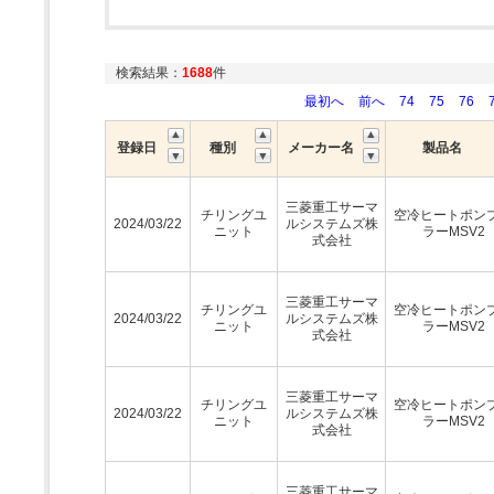
検索結果：
1688
件
最初へ
前へ
74
75
76
登録日
種別
メーカー名
製品名
三菱重工サーマ
チリングユ
空冷ヒートポン
2024/03/22
ルシステムズ株
ニット
ラーMSV2
式会社
三菱重工サーマ
チリングユ
空冷ヒートポン
2024/03/22
ルシステムズ株
ニット
ラーMSV2
式会社
三菱重工サーマ
チリングユ
空冷ヒートポン
2024/03/22
ルシステムズ株
ニット
ラーMSV2
式会社
三菱重工サーマ