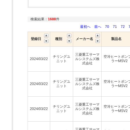
検索結果：
1688
件
最初へ
前へ
70
71
72
登録日
種別
メーカー名
製品名
三菱重工サーマ
チリングユ
空冷ヒートポン
2024/03/22
ルシステムズ株
ニット
ラーMSV2
式会社
三菱重工サーマ
チリングユ
空冷ヒートポン
2024/03/22
ルシステムズ株
ニット
ラーMSV2
式会社
三菱重工サーマ
チリングユ
空冷ヒートポン
2024/03/22
ルシステムズ株
ニット
ラーMSV2
式会社
三菱重工サーマ