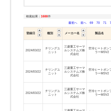
検索結果：
1688
件
最初へ
前へ
69
70
71
登録日
種別
メーカー名
製品名
三菱重工サーマ
チリングユ
空冷ヒートポン
2024/03/22
ルシステムズ株
ニット
ラーMSV2
式会社
三菱重工サーマ
チリングユ
空冷ヒートポン
2024/03/22
ルシステムズ株
ニット
ラーMSV2
式会社
三菱重工サーマ
チリングユ
空冷ヒートポン
2024/03/22
ルシステムズ株
ニット
ラーMSV2
式会社
三菱重工サーマ