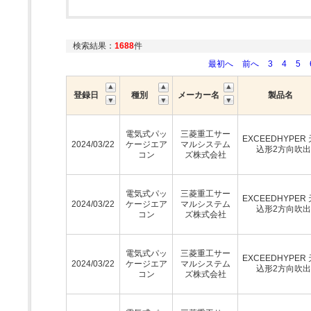
検索結果：
1688
件
最初へ
前へ
3
4
5
登録日
種別
メーカー名
製品名
電気式パッ
三菱重工サー
EXCEEDHYPER
2024/03/22
ケージエア
マルシステム
込形2方向吹
コン
ズ株式会社
電気式パッ
三菱重工サー
EXCEEDHYPER
2024/03/22
ケージエア
マルシステム
込形2方向吹
コン
ズ株式会社
電気式パッ
三菱重工サー
EXCEEDHYPER
2024/03/22
ケージエア
マルシステム
込形2方向吹
コン
ズ株式会社