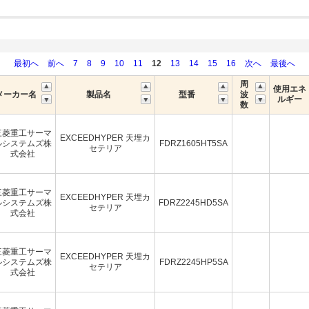
最初へ
前へ
7
8
9
10
11
12
13
14
15
16
次へ
最後へ
周
使用エネ
メーカー名
製品名
型番
波
ルギー
数
三菱重工サーマ
EXCEEDHYPER 天埋カ
ルシステムズ株
FDRZ1605HT5SA
セテリア
式会社
三菱重工サーマ
EXCEEDHYPER 天埋カ
ルシステムズ株
FDRZ2245HD5SA
セテリア
式会社
三菱重工サーマ
EXCEEDHYPER 天埋カ
ルシステムズ株
FDRZ2245HP5SA
セテリア
式会社