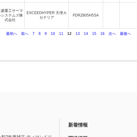
三菱重工サーマ
EXCEEDHYPER 天埋カ
ルシステムズ株
FDRZ805H5SA
セテリア
式会社
最初へ
前へ
7
8
9
10
11
12
13
14
15
16
次へ
最後へ
新着情報
令和7年度補正 ディマンドリ