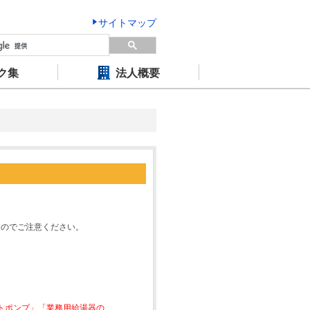
サイトマップ
ク集
法人概要
すのでご注意ください。
ートポンプ」「業務用給湯器の