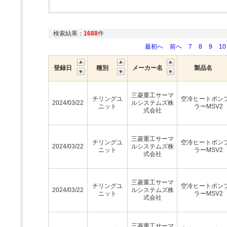
検索結果：
1688
件
最初へ
前へ
7
8
9
10
登録日
種別
メーカー名
製品名
三菱重工サーマ
チリングユ
空冷ヒートポン
2024/03/22
ルシステムズ株
ニット
ラーMSV2
式会社
三菱重工サーマ
チリングユ
空冷ヒートポン
2024/03/22
ルシステムズ株
ニット
ラーMSV2
式会社
三菱重工サーマ
チリングユ
空冷ヒートポン
2024/03/22
ルシステムズ株
ニット
ラーMSV2
式会社
三菱重工サーマ