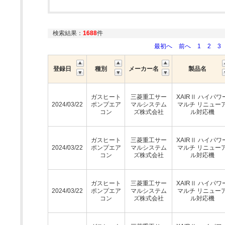
検索結果：
1688
件
最初へ
前へ
1
2
3
登録日
種別
メーカー名
製品名
ガスヒート
三菱重工サー
XAIRⅡ ハイパワ
2024/03/22
ポンプエア
マルシステム
マルチ リニュー
コン
ズ株式会社
ル対応機
ガスヒート
三菱重工サー
XAIRⅡ ハイパワ
2024/03/22
ポンプエア
マルシステム
マルチ リニュー
コン
ズ株式会社
ル対応機
ガスヒート
三菱重工サー
XAIRⅡ ハイパワ
2024/03/22
ポンプエア
マルシステム
マルチ リニュー
コン
ズ株式会社
ル対応機