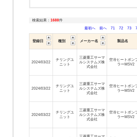
検索結果：
1688
件
最初へ
前へ
71
72
73
登録日
種別
メーカー名
製品名
三菱重工サーマ
チリングユ
空冷ヒートポン
2024/03/22
ルシステムズ株
ニット
ラーMSV2
式会社
三菱重工サーマ
チリングユ
空冷ヒートポン
2024/03/22
ルシステムズ株
ニット
ラーMSV2
式会社
三菱重工サーマ
チリングユ
空冷ヒートポン
2024/03/22
ルシステムズ株
ニット
ラーMSV2
式会社
三菱重工サーマ