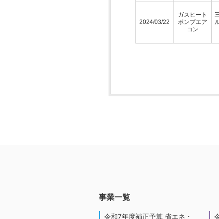
ガスヒート
2024/03/22
ポンプエア
コン
事業一覧
令和7年度補正予算 省エネ・