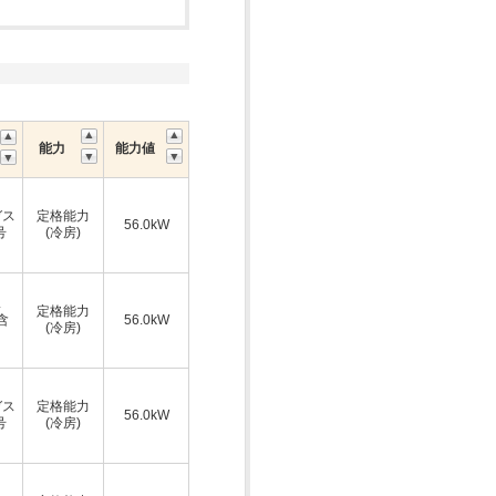
能力
能力値
ガス
定格能力
56.0kW
号
(冷房)
ス
定格能力
A含
56.0kW
(冷房)
ガス
定格能力
56.0kW
号
(冷房)
ス