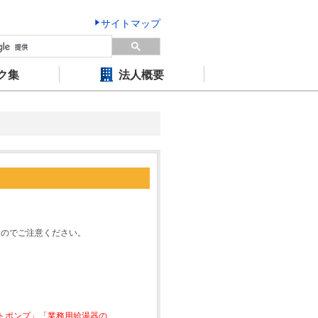
サイトマップ
ク集
法人概要
すのでご注意ください。
ートポンプ」「業務用給湯器の