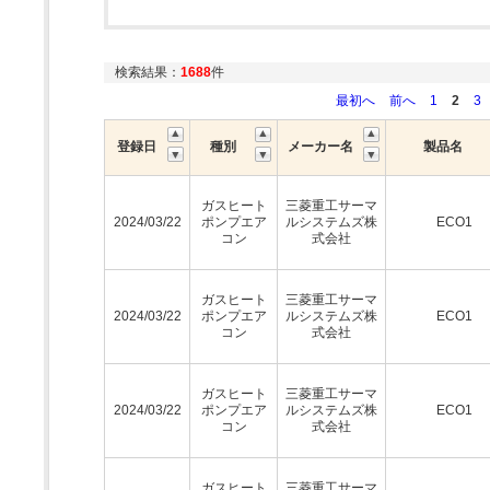
検索結果：
1688
件
最初へ
前へ
1
2
3
登録日
種別
メーカー名
製品名
ガスヒート
三菱重工サーマ
2024/03/22
ポンプエア
ルシステムズ株
ECO1
コン
式会社
ガスヒート
三菱重工サーマ
2024/03/22
ポンプエア
ルシステムズ株
ECO1
コン
式会社
ガスヒート
三菱重工サーマ
2024/03/22
ポンプエア
ルシステムズ株
ECO1
コン
式会社
ガスヒート
三菱重工サーマ