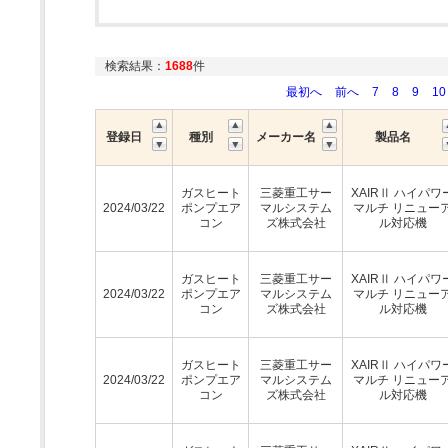
検索結果：
1688
件
最初へ
前へ
7
8
9
10
登録日
種別
メーカー名
製品名
ガスヒート
三菱重工サー
XAIRⅡ ハイパワ
2024/03/22
ポンプエア
マルシステム
マルチ リニュー
コン
ズ株式会社
ル対応機
ガスヒート
三菱重工サー
XAIRⅡ ハイパワ
2024/03/22
ポンプエア
マルシステム
マルチ リニュー
コン
ズ株式会社
ル対応機
ガスヒート
三菱重工サー
XAIRⅡ ハイパワ
2024/03/22
ポンプエア
マルシステム
マルチ リニュー
コン
ズ株式会社
ル対応機