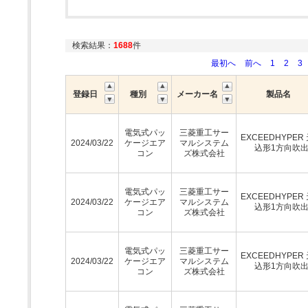
検索結果：
1688
件
最初へ
前へ
1
2
3
登録日
種別
メーカー名
製品名
電気式パッ
三菱重工サー
EXCEEDHYPER
2024/03/22
ケージエア
マルシステム
込形1方向吹
コン
ズ株式会社
電気式パッ
三菱重工サー
EXCEEDHYPER
2024/03/22
ケージエア
マルシステム
込形1方向吹
コン
ズ株式会社
電気式パッ
三菱重工サー
EXCEEDHYPER
2024/03/22
ケージエア
マルシステム
込形1方向吹
コン
ズ株式会社