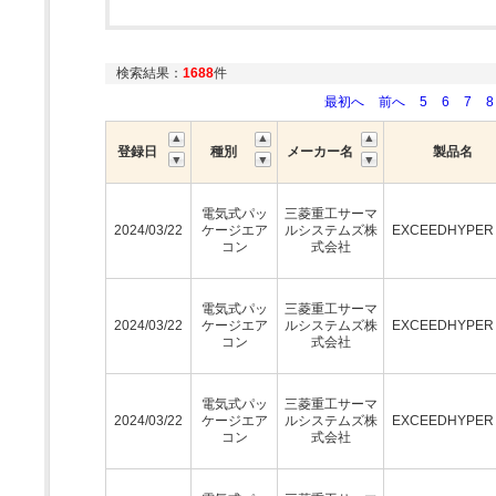
検索結果：
1688
件
最初へ
前へ
5
6
7
8
登録日
種別
メーカー名
製品名
電気式パッ
三菱重工サーマ
2024/03/22
ケージエア
ルシステムズ株
EXCEEDHYPE
コン
式会社
電気式パッ
三菱重工サーマ
2024/03/22
ケージエア
ルシステムズ株
EXCEEDHYPE
コン
式会社
電気式パッ
三菱重工サーマ
2024/03/22
ケージエア
ルシステムズ株
EXCEEDHYPE
コン
式会社