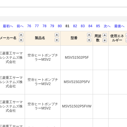
最初へ
前へ
76
77
78
79
80
81
82
83
84
85
次へ
最後へ
周波
使用エネ
メーカー名
製品名
型番
数
ルギー
三菱重工サーマ
空冷ヒートポンプチ
ルシステムズ株
MSVS1502P5F
ラーMSV2
式会社
三菱重工サーマ
空冷ヒートポンプチ
ルシステムズ株
MSVS1502P5FV
ラーMSV2
式会社
三菱重工サーマ
空冷ヒートポンプチ
ルシステムズ株
MSVS1502P5FVW
ラーMSV2
式会社
三菱重工サーマ