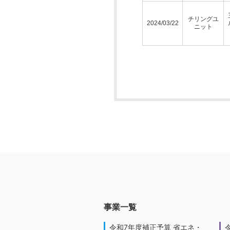
チリングユ
2024/03/22
ニット
事業一覧
令和7年度補正予算 省エネ・