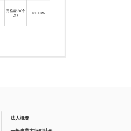
定格能力(冷
180.0kW
房)
法人概要
一般事業主行動計画