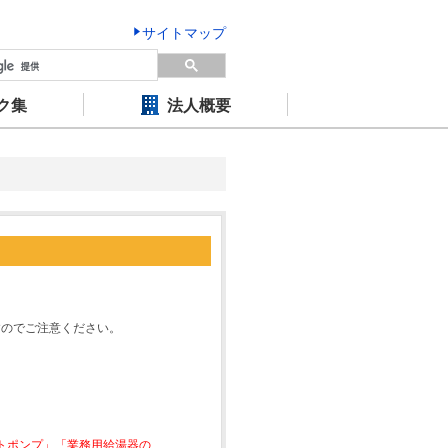
サイトマップ
ク集
法人概要
すのでご注意ください。
ートポンプ」「業務用給湯器の