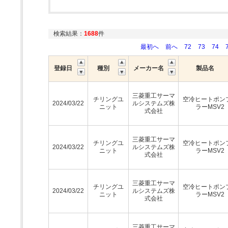
検索結果：
1688
件
最初へ
前へ
72
73
74
登録日
種別
メーカー名
製品名
三菱重工サーマ
チリングユ
空冷ヒートポン
2024/03/22
ルシステムズ株
ニット
ラーMSV2
式会社
三菱重工サーマ
チリングユ
空冷ヒートポン
2024/03/22
ルシステムズ株
ニット
ラーMSV2
式会社
三菱重工サーマ
チリングユ
空冷ヒートポン
2024/03/22
ルシステムズ株
ニット
ラーMSV2
式会社
三菱重工サーマ