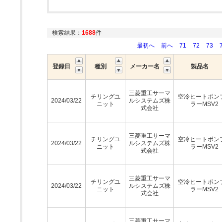
検索結果：
1688
件
最初へ
前へ
71
72
73
登録日
種別
メーカー名
製品名
三菱重工サーマ
チリングユ
空冷ヒートポン
2024/03/22
ルシステムズ株
ニット
ラーMSV2
式会社
三菱重工サーマ
チリングユ
空冷ヒートポン
2024/03/22
ルシステムズ株
ニット
ラーMSV2
式会社
三菱重工サーマ
チリングユ
空冷ヒートポン
2024/03/22
ルシステムズ株
ニット
ラーMSV2
式会社
三菱重工サーマ