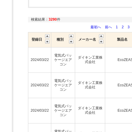
検索結果：
3290
件
最初へ
前へ
1
2
3
登録日
種別
メーカー名
製品名
電気式パッ
ダイキン工業株
2024/03/22
ケージエア
EcoZEA
式会社
コン
電気式パッ
ダイキン工業株
2024/03/22
ケージエア
EcoZEA
式会社
コン
電気式パッ
ダイキン工業株
2024/03/22
ケージエア
EcoZEA
式会社
コン
電気式パッ