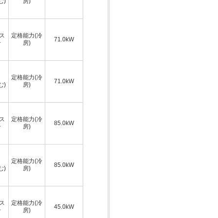
む)
房)
ス
定格能力(冷
71.0kW
号
房)
定格能力(冷
71.0kW
む)
房)
ス
定格能力(冷
85.0kW
号
房)
定格能力(冷
85.0kW
む)
房)
ス
定格能力(冷
45.0kW
号
房)