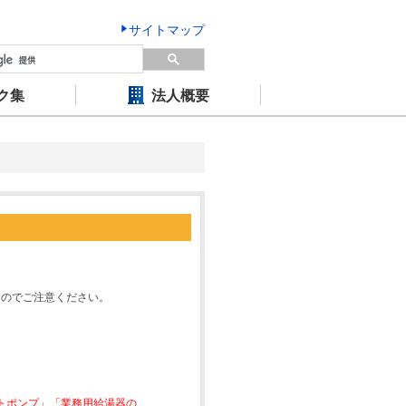
サイトマップ
ク集
法人概要
すのでご注意ください。
ートポンプ」「業務用給湯器の