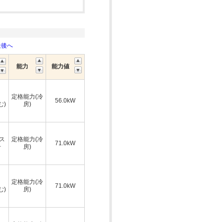
最後へ
能力
能力値
定格能力(冷
56.0kW
む)
房)
ス
定格能力(冷
71.0kW
号
房)
定格能力(冷
71.0kW
む)
房)